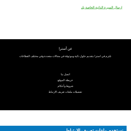
إرسال السيرة الذاتية الخاصة بك
عن أسترا
نلتزم في استرا بتقديم حلول ذكية وموثوقة في مجالات متعددة وفي مختلف القطاعات
اتصل بنا
خريطة الموقع
شروط وأحكام
تفضيلات ملفات تعريف الارتباط
نستخدم ملفات تعريف الارتباط