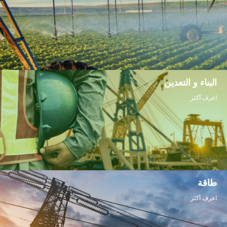
البناء
و التعدين
اعرف أكثر
طاقة
اعرف أكثر