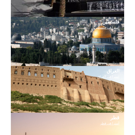
فلسطين
أسترا في فلسطين
العراق
استرا في العراق
قطر
أسترا في قطر