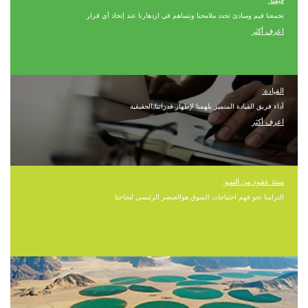
تجمعنا قيم ومبادئ تحدد ملامحنا وتساهم في ازدهارنا عند إتخاذ أي قرار
اعرف أكثر
القيادة:
أداء فريق القيادة المتميز يلهمنا لإظهار قدراتنا الحقيقية
اعرف أكثر
ستة عقود من النمو:
التزامنا نحو فهم احتياجات السوق هوالعنصر الرئيسي لنجاحنا