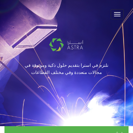
Toggle
navigation
نلتزم في استرا بتقديم
حلول ذكية وموثوقة في
مجالات متعددة وفي مختلف القطاعات
قيمنا: